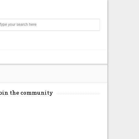
Search
Join the community