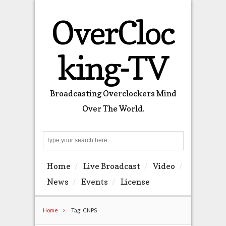
OverCloc
king-TV
Broadcasting Overclockers Mind
Over The World.
Search
Home
Live Broadcast
Video
News
Events
License
Home
Tag: CNPS