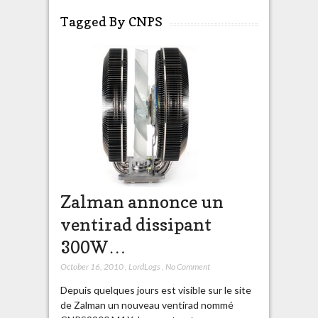
Tagged By CNPS
Zalman annonce un
ventirad dissipant
300W…
October 16, 2010
,
LordLogs
,
No Comment
Depuis quelques jours est visible sur le site
de Zalman un nouveau ventirad nommé