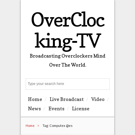
OverCloc
king-TV
Broadcasting Overclockers Mind
Over The World.
Search
Home
Live Broadcast
Video
News
Events
License
Home
Tag: Computex @es