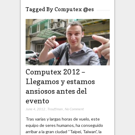
Tagged By Computex @es
Computex 2012 –
Llegamos y estamos
ansiosos antes del
evento
June 4, 2012
,
Trouffman
,
No Comment
Tras varias y largas horas de vuelo, este
equipo de seres humanos, ha conseguido
arribar a la gran ciudad “Taipei, Taiwan”, la