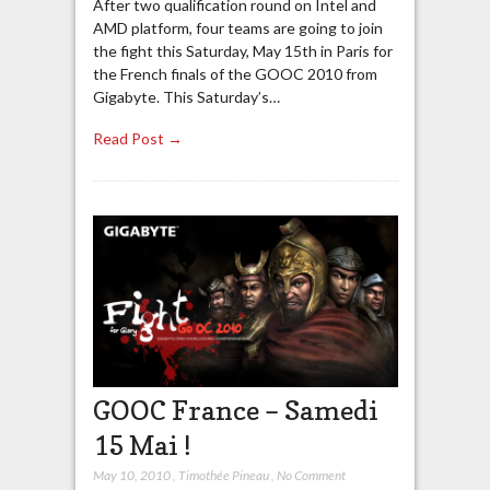
After two qualification round on Intel and
AMD platform, four teams are going to join
the fight this Saturday, May 15th in Paris for
the French finals of the GOOC 2010 from
Gigabyte. This Saturday’s…
Read Post →
GOOC France – Samedi
15 Mai !
May 10, 2010
,
Timothée Pineau
,
No Comment