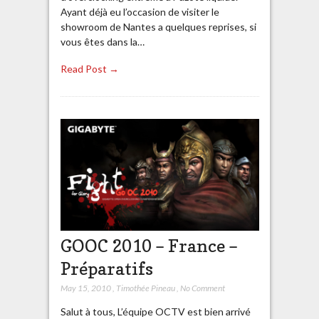
Ayant déjà eu l’occasion de visiter le
showroom de Nantes a quelques reprises, si
vous êtes dans la…
Read Post →
GOOC 2010 – France –
Préparatifs
May 15, 2010
,
Timothée Pineau
,
No Comment
Salut à tous, L’équipe OCTV est bien arrivé