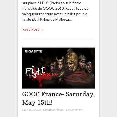
sur place à LDLC (Paris) pour la finale
française du GOOC 2010. Rapel, l’equipe
vainqueur repartira avec un billet pour la
finale EU à Palma de Mallorca…
Read Post →
GOOC France- Saturday,
May 15th!
May 10, 2010
,
Timothée Pineau
,
No Comment