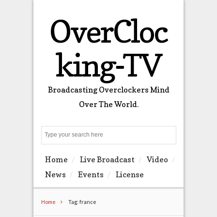
OverCloc
king-TV
Broadcasting Overclockers Mind
Over The World.
Search
Home
Live Broadcast
Video
News
Events
License
Home
Tag: france