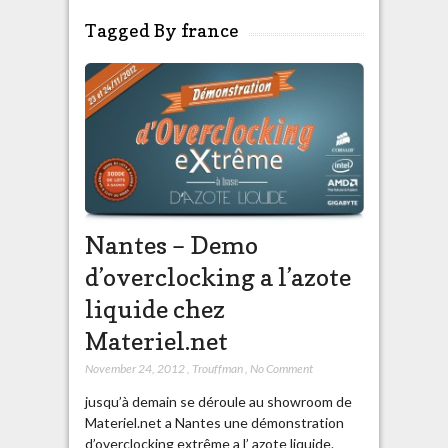
Tagged By france
Nantes – Demo
d’overclocking a l’azote
liquide chez
Materiel.net
November 24, 2012
,
Trouffman
,
No Comment
jusqu’à demain se déroule au showroom de
Materiel.net a Nantes une démonstration
d’overclocking extrême a l’ azote liquide.