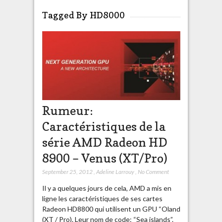
Tagged By HD8000
Rumeur:
Caractéristiques de la
série AMD Radeon HD
8900 – Venus (XT/Pro)
September 25, 2012
,
Adeline Larrouy
,
No Comment
Il y a quelques jours de cela, AMD a mis en
ligne les caractéristiques de ses cartes
Radeon HD8800 qui utilisent un GPU “Oland
(XT / Pro). Leur nom de code: “Sea islands”.