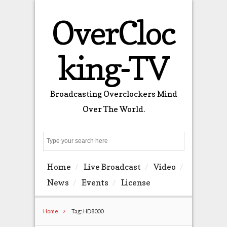
OverCloc
king-TV
Broadcasting Overclockers Mind
Over The World.
Search
Home
Live Broadcast
Video
News
Events
License
Home
Tag: HD8000