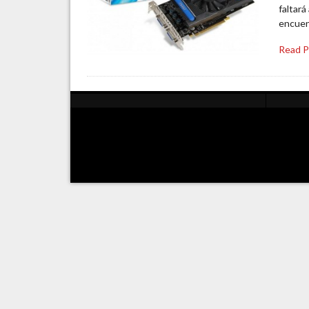
faltará
encuent
Read 