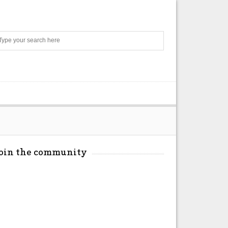
Search
Join the community