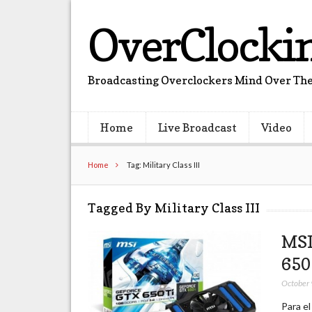
OverClocki
Broadcasting Overclockers Mind Over The
Home
Live Broadcast
Video
Home
Tag: Military Class III
Tagged By Military Class III
MSI
650
October 
Para e