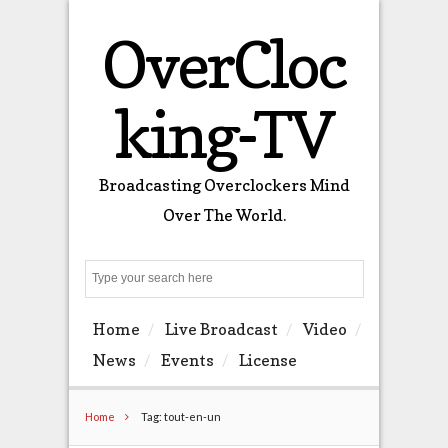
OverCloc
king-TV
Broadcasting Overclockers Mind
Over The World.
Search
Home
Live Broadcast
Video
News
Events
License
Home
Tag: tout-en-un