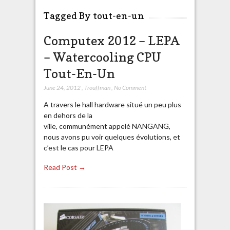
Tagged By tout-en-un
Computex 2012 – LEPA
– Watercooling CPU
Tout-En-Un
June 24, 2012
,
Trouffman
,
No Comment
A travers le hall hardware situé un peu plus
en dehors de la
ville, communément appelé NANGANG,
nous avons pu voir quelques évolutions, et
c’est le cas pour LEPA
Read Post →