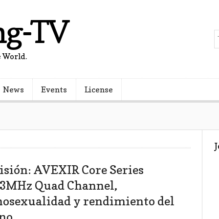
ng-TV
 World.
News
Events
License
isión: AVEXIR Core Series
3MHz Quad Channel,
nosexualidad y rendimiento del
no.