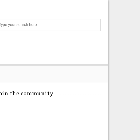
Search
Join the community