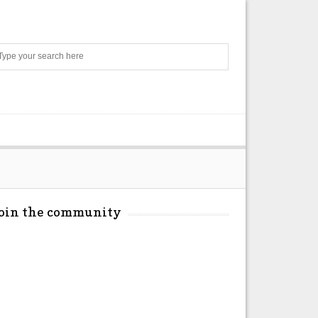
Search
Join the community