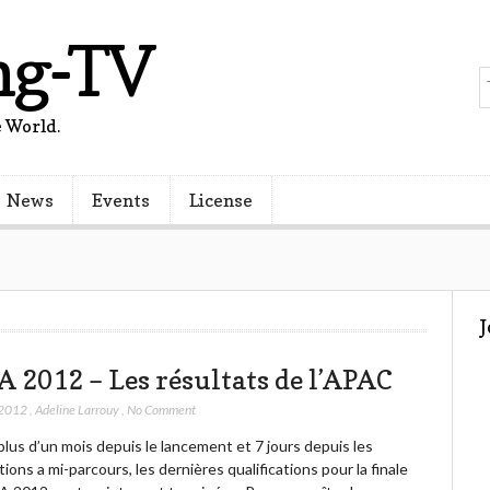
ng-TV
 World.
News
Events
License
 2012 – Les résultats de l’APAC
 2012
,
Adeline Larrouy
,
No Comment
lus d’un mois depuis le lancement et 7 jours depuis les
tions a mi-parcours, les dernières qualifications pour la finale