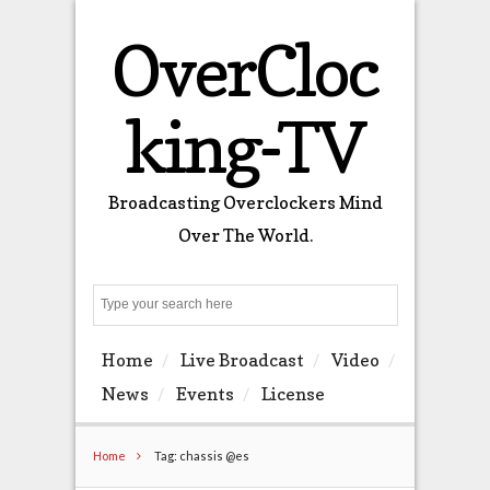
OverCloc
king-TV
Broadcasting Overclockers Mind
Over The World.
Search
Home
Live Broadcast
Video
News
Events
License
Home
Tag: chassis @es