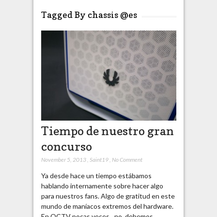
Tagged By chassis @es
Tiempo de nuestro gran
concurso
November 5, 2013
,
Saint19
,
No Comment
Ya desde hace un tiempo estábamos
hablando internamente sobre hacer algo
para nuestros fans. Algo de gratitud en este
mundo de maníacos extremos del hardware.
En OCTV pocas veces…no, debemos