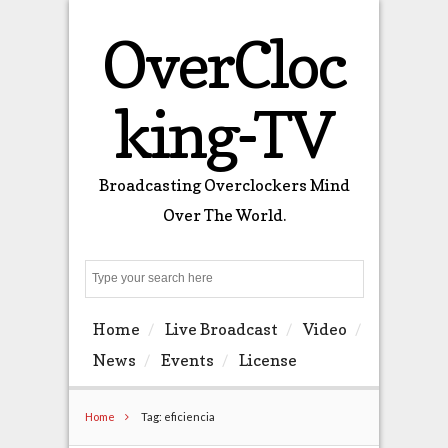
OverCloc
king-TV
Broadcasting Overclockers Mind
Over The World.
Search
Home
Live Broadcast
Video
News
Events
License
Home
Tag: eficiencia