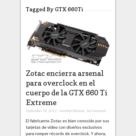
Tagged By GTX 660Ti
Zotac encierra arsenal
para overclock en el
cuerpo de la GTX 660 Ti
Extreme
September 18, 2012
,
Jonathan Blancas
,
No Comment
El fabricante Zotac es bien conocido por sus
tarjetas de video con diseños exclusivos
para romper récords de overclock. Y ahora,