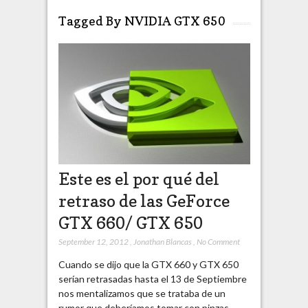
Tagged By NVIDIA GTX 650
Este es el por qué del
retraso de las GeForce
GTX 660/ GTX 650
September 12, 2012
,
Jonathan Blancas
,
No Comment
Cuando se dijo que la GTX 660 y GTX 650
serían retrasadas hasta el 13 de Septiembre
nos mentalizamos que se trataba de un
rumor que deberíamos tomar con pinzas.