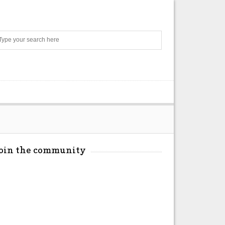
Search
Join the community