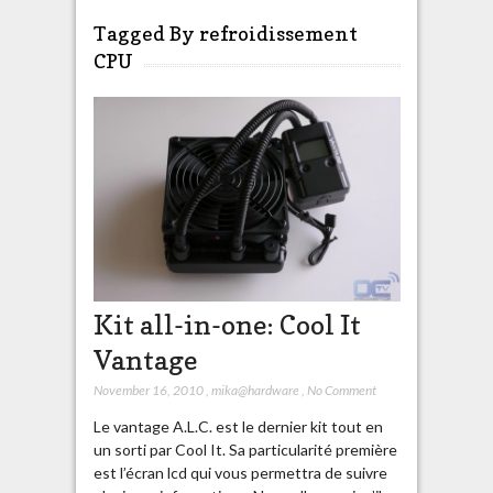
Tagged By refroidissement
CPU
Kit all-in-one: Cool It
Vantage
November 16, 2010
,
mika@hardware
,
No Comment
Le vantage A.L.C. est le dernier kit tout en
un sorti par Cool It. Sa particularité première
est l’écran lcd qui vous permettra de suivre