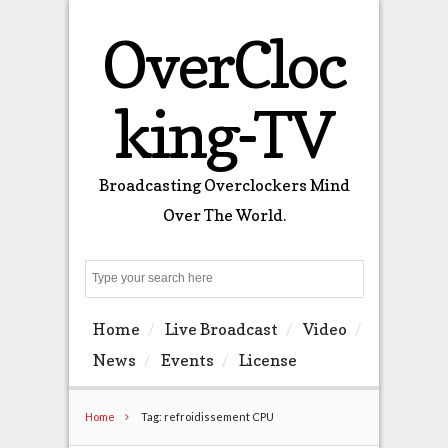
OverCloc
king-TV
Broadcasting Overclockers Mind
Over The World.
Search
Home
Live Broadcast
Video
News
Events
License
Home
Tag: refroidissement CPU