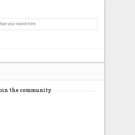
Search
Join the community