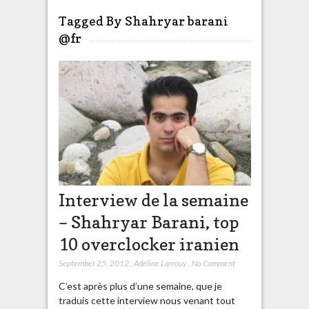
Tagged By Shahryar barani
@fr
Interview de la semaine
– Shahryar Barani, top
10 overclocker iranien
September 25, 2012
,
Adeline Larrouy
,
No Comment
C’est après plus d’une semaine, que je
traduis cette interview nous venant tout