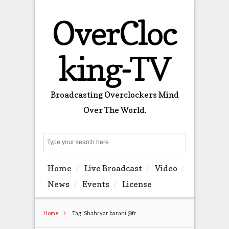
OverCloc
king-TV
Broadcasting Overclockers Mind
Over The World.
Search
Home
Live Broadcast
Video
News
Events
License
Home
Tag: Shahryar barani @fr