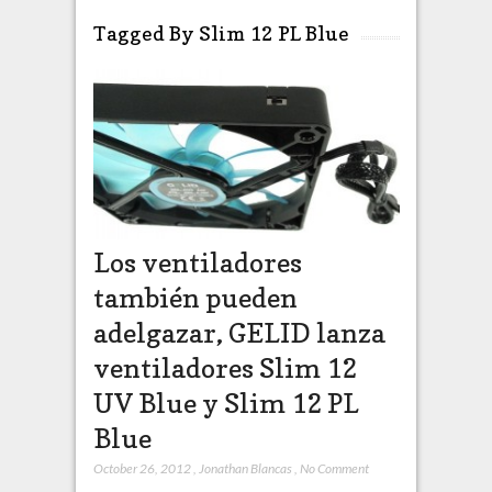
Tagged By Slim 12 PL Blue
Los ventiladores
también pueden
adelgazar, GELID lanza
ventiladores Slim 12
UV Blue y Slim 12 PL
Blue
October 26, 2012
,
Jonathan Blancas
,
No Comment