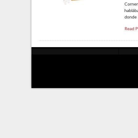
Corner
habláb
donde 
Read 