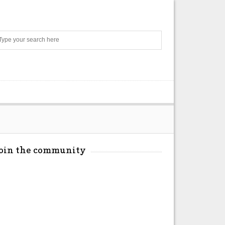
Search
Join the community