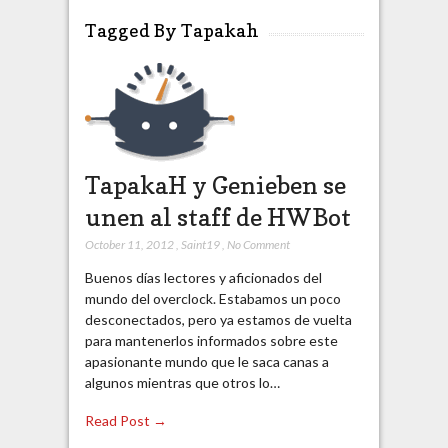
Tagged By Tapakah
TapakaH y Genieben se
unen al staff de HWBot
October 11, 2012
,
Saint19
,
No Comment
Buenos días lectores y aficionados del
mundo del overclock. Estabamos un poco
desconectados, pero ya estamos de vuelta
para mantenerlos informados sobre este
apasionante mundo que le saca canas a
algunos mientras que otros lo…
Read Post →