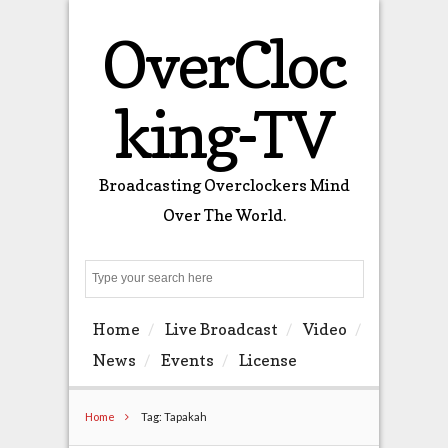
OverCloc
king-TV
Broadcasting Overclockers Mind
Over The World.
Search
Home
Live Broadcast
Video
News
Events
License
Home
Tag: Tapakah