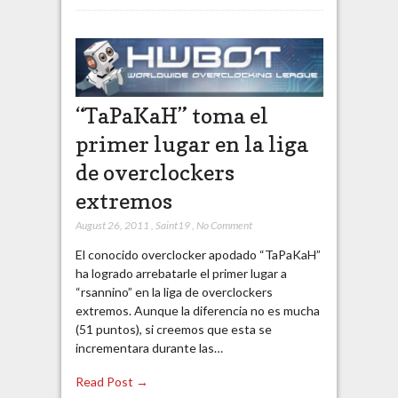
“TaPaKaH” toma el
primer lugar en la liga
de overclockers
extremos
August 26, 2011
,
Saint19
,
No Comment
El conocido overclocker apodado “TaPaKaH”
ha logrado arrebatarle el primer lugar a
“rsannino” en la liga de overclockers
extremos. Aunque la diferencia no es mucha
(51 puntos), si creemos que esta se
incrementara durante las…
Read Post →