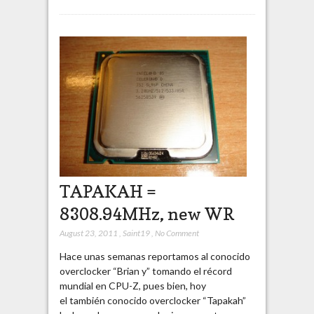
TAPAKAH =
8308.94MHz, new WR
August 23, 2011
,
Saint19
,
No Comment
Hace unas semanas reportamos al conocido
overclocker “Brian y” tomando el récord
mundial en CPU-Z, pues bien, hoy
el también conocido overclocker “Tapakah”