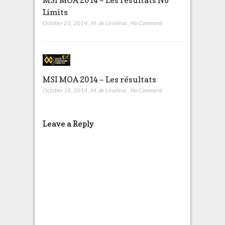
MSI MOA 2014 – Les résultats No
Limits
October 21, 2014
,
M. de Léséleuc
,
No Comment
MSI MOA 2014 – Les résultats
October 18, 2014
,
M. de Léséleuc
,
No Comment
Leave a Reply