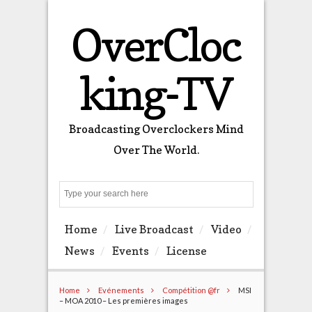
OverCloc
king-TV
Broadcasting Overclockers Mind
Over The World.
Search
Home
Live Broadcast
Video
News
Events
License
Home
Evénements
Compétition @fr
MSI
– MOA 2010 – Les premières images