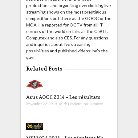
productions and organizing overclocking live
streaming shows on the most prestigious
competitions out there as the GOOC or the
MOA. He reported for OCTV from all IT
corners of the world on fairs as the CeBIT,
Computex and also CES. For any questions
and inquiries about live streaming
possibilities and published videos: he's the
guy!
Related Posts
Asus AOOC 2014 – Les résultats
November 22, 2014
,
M. de Léséleuc
,
No Comment