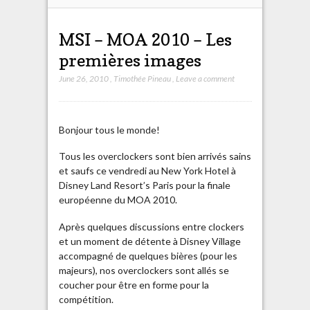
MSI – MOA 2010 – Les
premières images
June 26, 2010
,
Timothée Pineau
,
Leave a comment
Bonjour tous le monde!
Tous les overclockers sont bien arrivés sains
et saufs ce vendredi au New York Hotel à
Disney Land Resort’s Paris pour la finale
européenne du MOA 2010.
Après quelques discussions entre clockers
et un moment de détente à Disney Village
accompagné de quelques bières (pour les
majeurs), nos overclockers sont allés se
coucher pour être en forme pour la
compétition.