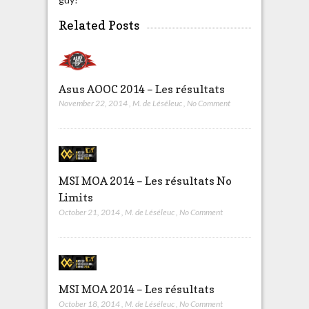
Related Posts
Asus AOOC 2014 – Les résultats
November 22, 2014
,
M. de Léséleuc
,
No Comment
MSI MOA 2014 – Les résultats No
Limits
October 21, 2014
,
M. de Léséleuc
,
No Comment
MSI MOA 2014 – Les résultats
October 18, 2014
,
M. de Léséleuc
,
No Comment