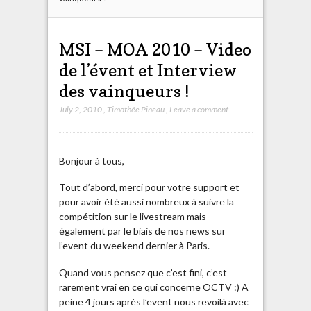
MSI – MOA 2010 – Video
de l’évent et Interview
des vainqueurs !
July 2, 2010
,
Timothée Pineau
,
Leave a comment
Bonjour à tous,
Tout d’abord, merci pour votre support et
pour avoir été aussi nombreux à suivre la
compétition sur le livestream mais
également par le biais de nos news sur
l’event du weekend dernier à Paris.
Quand vous pensez que c’est fini, c’est
rarement vrai en ce qui concerne OCTV :) A
peine 4 jours après l’event nous revoilà avec