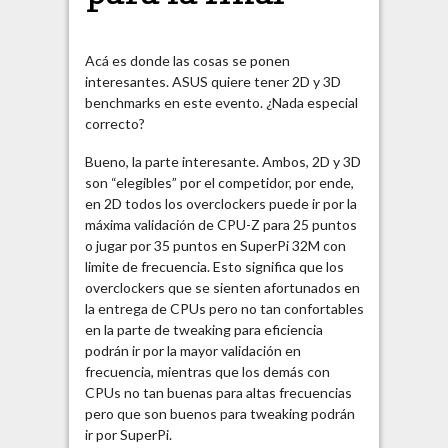
Acá es donde las cosas se ponen
interesantes. ASUS quiere tener 2D y 3D
benchmarks en este evento. ¿Nada especial
correcto?
Bueno, la parte interesante. Ambos, 2D y 3D
son “elegibles” por el competidor, por ende,
en 2D todos los overclockers puede ir por la
máxima validación de CPU-Z para 25 puntos
o jugar por 35 puntos en SuperPi 32M con
limite de frecuencia. Esto significa que los
overclockers que se sienten afortunados en
la entrega de CPUs pero no tan confortables
en la parte de tweaking para eficiencia
podrán ir por la mayor validación en
frecuencia, mientras que los demás con
CPUs no tan buenas para altas frecuencias
pero que son buenos para tweaking podrán
ir por SuperPi.