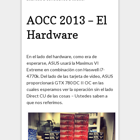
AOCC 2013 – El
Hardware
En el lado del hardware, como era de
esperarse, ASUS usará la Maximus VI
Extreme en combinación con Haswell i7-
4770k. Del lado de las tarjeta de video, ASUS
proporcionará GTX 780 DC II OC en las
cuales esperamos ver la operación sin el lado
Direct CU de las cosas – Ustedes saben a
que nos referimos.