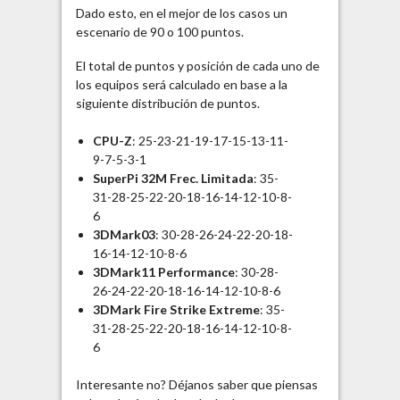
Dado esto, en el mejor de los casos un
escenario de 90 o 100 puntos.
El total de puntos y posición de cada uno de
los equipos será calculado en base a la
siguiente distribución de puntos.
CPU-Z
: 25-23-21-19-17-15-13-11-
9-7-5-3-1
SuperPi 32M Frec. Limitada
: 35-
31-28-25-22-20-18-16-14-12-10-8-
6
3DMark03
: 30-28-26-24-22-20-18-
16-14-12-10-8-6
3DMark11 Performance
: 30-28-
26-24-22-20-18-16-14-12-10-8-6
3DMark Fire Strike Extreme
: 35-
31-28-25-22-20-18-16-14-12-10-8-
6
Interesante no? Déjanos saber que piensas