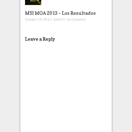
MSI MOA 2013 – Los Resultados
October 19, 2013
,
Saint19
,
No Comment
Leave a Reply