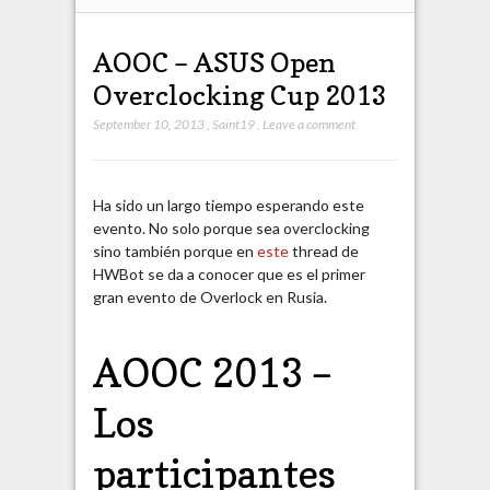
AOOC – ASUS Open
Overclocking Cup 2013
September 10, 2013
,
Saint19
,
Leave a comment
Ha sido un largo tiempo esperando este
evento. No solo porque sea overclocking
sino también porque en
este
thread de
HWBot se da a conocer que es el primer
gran evento de Overlock en Rusia.
AOOC 2013 –
Los
participantes