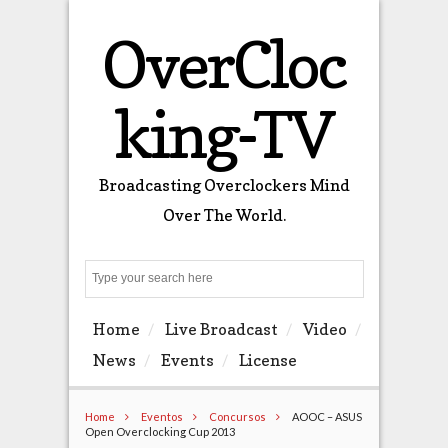
OverCloc
king-TV
Broadcasting Overclockers Mind
Over The World.
Search
Home
Live Broadcast
Video
News
Events
License
Home
Eventos
Concursos
AOOC – ASUS
Open Overclocking Cup 2013