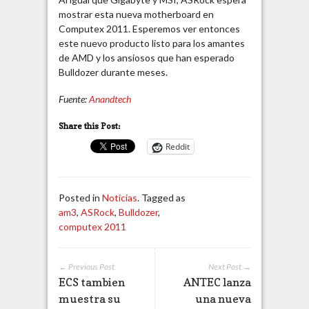
mostrar esta nueva motherboard en
Computex 2011. Esperemos ver entonces
este nuevo producto listo para los amantes
de AMD y los ansiosos que han esperado
Bulldozer durante meses.
Fuente:
Anandtech
Share this Post:
Reddit
Posted in
Noticias
. Tagged as
am3
,
ASRock
,
Bulldozer
,
computex 2011
← Previous Post
Next Post →
ECS tambien
ANTEC lanza
muestra su
una nueva