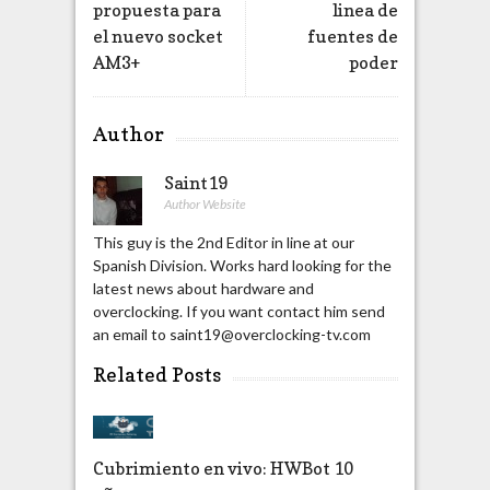
propuesta para
linea de
el nuevo socket
fuentes de
AM3+
poder
Author
Saint19
Author Website
This guy is the 2nd Editor in line at our
Spanish Division. Works hard looking for the
latest news about hardware and
overclocking. If you want contact him send
an email to saint19@overclocking-tv.com
Related Posts
Cubrimiento en vivo: HWBot 10