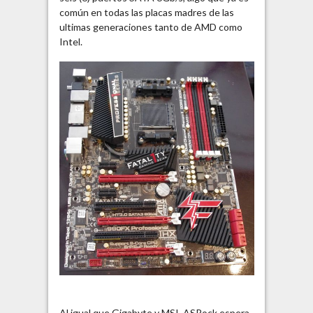
común en todas las placas madres de las
ultimas generaciones tanto de AMD como
Intel.
Al igual que Gigabyte y MSI, ASRock espera