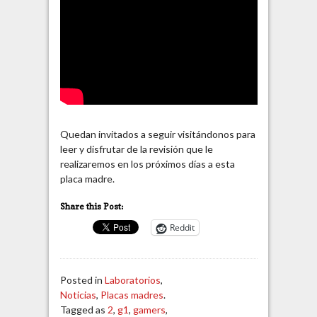
Quedan invitados a seguir visitándonos para
leer y disfrutar de la revisión que le
realizaremos en los próximos días a esta
placa madre.
Share this Post:
Reddit
Posted in
Laboratorios
,
Noticias
,
Placas madres
.
Tagged as
2
,
g1
,
gamers
,