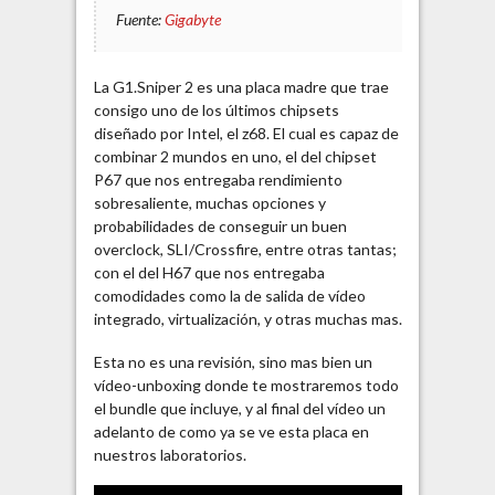
Fuente:
Gigabyte
La G1.Sniper 2 es una placa madre que trae
consigo uno de los últimos chipsets
diseñado por Intel, el z68. El cual es capaz de
combinar 2 mundos en uno, el del chipset
P67 que nos entregaba rendimiento
sobresaliente, muchas opciones y
probabilidades de conseguir un buen
overclock, SLI/Crossfire, entre otras tantas;
con el del H67 que nos entregaba
comodidades como la de salida de vídeo
integrado, virtualización, y otras muchas mas.
Esta no es una revisión, sino mas bien un
vídeo-unboxing donde te mostraremos todo
el bundle que incluye, y al final del vídeo un
adelanto de como ya se ve esta placa en
nuestros laboratorios.