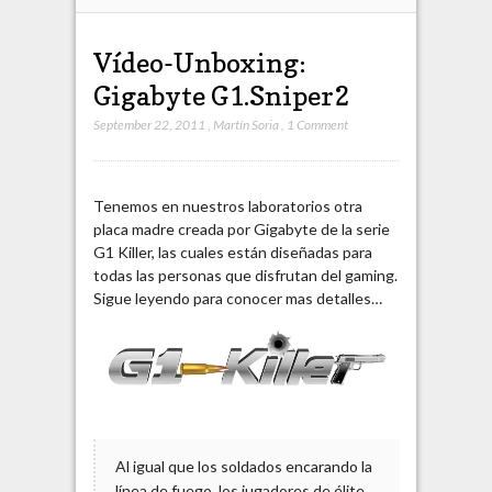
Vídeo-Unboxing:
Gigabyte G1.Sniper2
September 22, 2011
,
Martín Soria
,
1 Comment
Tenemos en nuestros laboratorios otra
placa madre creada por Gigabyte de la serie
G1 Killer, las cuales están diseñadas para
todas las personas que disfrutan del gaming.
Sigue leyendo para conocer mas detalles…
Al igual que los soldados encarando la
línea de fuego, los jugadores de élite