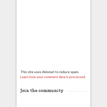
This site uses Akismet to reduce spam.
Learn how your comment data is processed.
Join the community