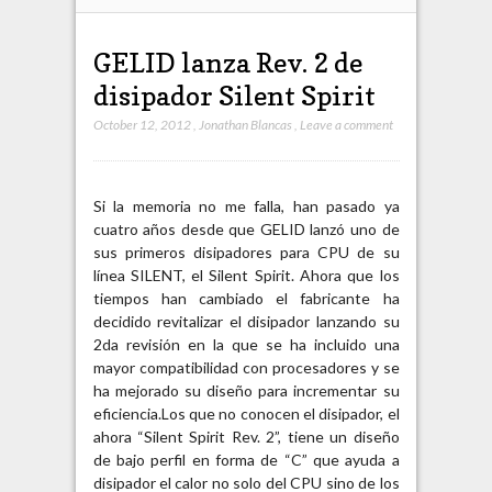
GELID lanza Rev. 2 de
disipador Silent Spirit
October 12, 2012
,
Jonathan Blancas
,
Leave a comment
Si la memoria no me falla, han pasado ya
cuatro años desde que GELID lanzó uno de
sus primeros disipadores para CPU de su
línea SILENT, el Silent Spirit. Ahora que los
tiempos han cambiado el fabricante ha
decidido revitalizar el disipador lanzando su
2da revisión en la que se ha incluido una
mayor compatibilidad con procesadores y se
ha mejorado su diseño para incrementar su
eficiencia.
Los que no conocen el disipador, el
ahora “Silent Spirit Rev. 2”, tiene un diseño
de bajo perfil en forma de “C” que ayuda a
disipador el calor no solo del CPU sino de los