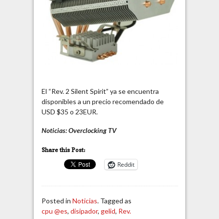
El “Rev. 2 Silent Spirit” ya se encuentra
disponibles a un precio recomendado de
USD $35 o 23EUR.
Noticias: Overclocking TV
Share this Post:
Reddit
Posted in
Noticias
. Tagged as
cpu @es
,
disipador
,
gelid
,
Rev.