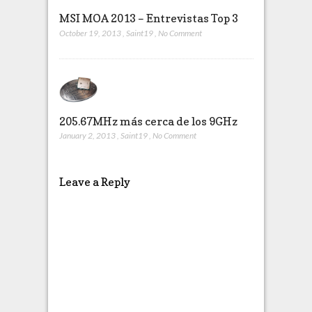
MSI MOA 2013 – Entrevistas Top 3
October 19, 2013
,
Saint19
,
No Comment
205.67MHz más cerca de los 9GHz
January 2, 2013
,
Saint19
,
No Comment
Leave a Reply