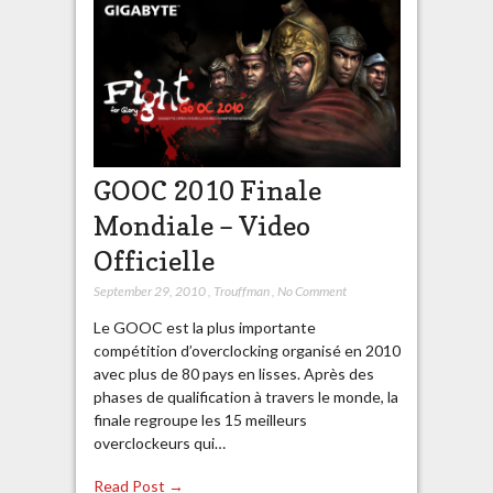
GOOC 2010 Finale
Mondiale – Video
Officielle
September 29, 2010
,
Trouffman
,
No Comment
Le GOOC est la plus importante
compétition d’overclocking organisé en 2010
avec plus de 80 pays en lisses. Après des
phases de qualification à travers le monde, la
finale regroupe les 15 meilleurs
overclockeurs qui…
Read Post →