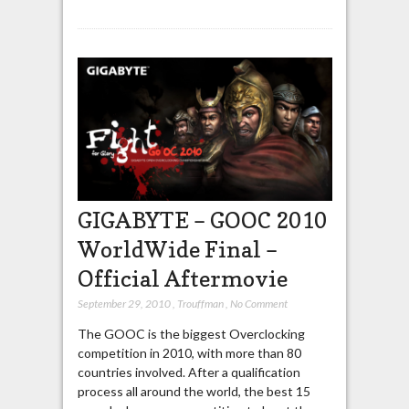
GIGABYTE – GOOC 2010
WorldWide Final –
Official Aftermovie
September 29, 2010
,
Trouffman
,
No Comment
The GOOC is the biggest Overclocking
competition in 2010, with more than 80
countries involved. After a qualification
process all around the world, the best 15