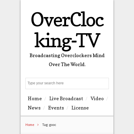
OverCloc
king-TV
Broadcasting Overclockers Mind
Over The World.
Search
Home
Live Broadcast
Video
News
Events
License
Home
Tag: gooc