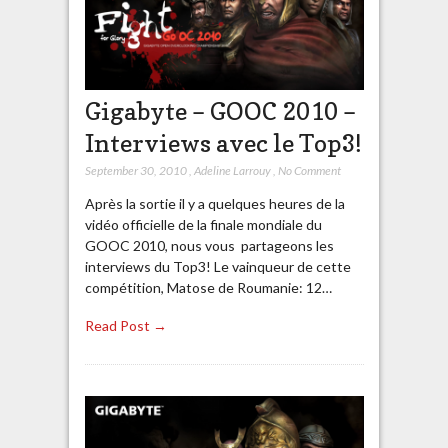
Gigabyte – GOOC 2010 –
Interviews avec le Top3!
September 30, 2010
,
Adeline Larrouy
,
No Comment
Après la sortie il y a quelques heures de la
vidéo officielle de la finale mondiale du
GOOC 2010, nous vous partageons les
interviews du Top3! Le vainqueur de cette
compétition, Matose de Roumanie: 12…
Read Post →