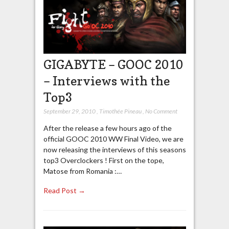
GIGABYTE – GOOC 2010
– Interviews with the
Top3
September 29, 2010
,
Timothée Pineau
,
No Comment
After the release a few hours ago of the
official GOOC 2010 WW Final Video, we are
now releasing the interviews of this seasons
top3 Overclockers ! First on the tope,
Matose from Romania :…
Read Post →