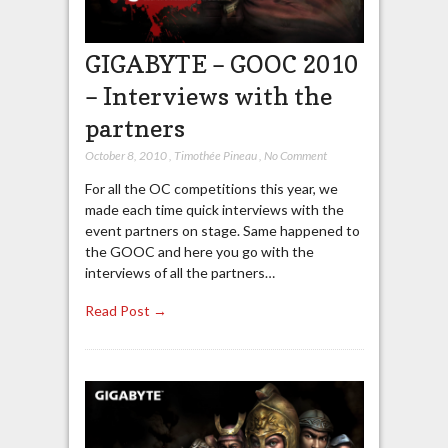
GIGABYTE – GOOC 2010
– Interviews with the
partners
October 8, 2010
,
Timothée Pineau
,
No Comment
For all the OC competitions this year, we
made each time quick interviews with the
event partners on stage. Same happened to
the GOOC and here you go with the
interviews of all the partners…
Read Post →