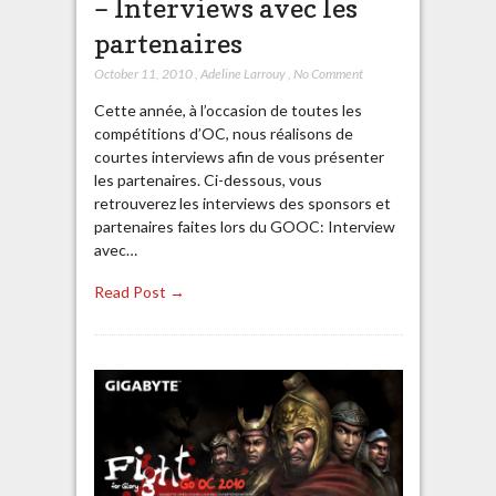
– Interviews avec les
partenaires
October 11, 2010
,
Adeline Larrouy
,
No Comment
Cette année, à l’occasion de toutes les
compétitions d’OC, nous réalisons de
courtes interviews afin de vous présenter
les partenaires. Ci-dessous, vous
retrouverez les interviews des sponsors et
partenaires faites lors du GOOC: Interview
avec…
Read Post →