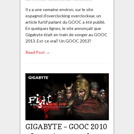
Il y a une semaine environ, sur le site
espagnol d’overclocking overclockear, un
article furtif parlant du GOOC a été publié.
En quelques lignes, le site annonçait que
Gigabyte était en train de songer au GOOC
2013. Est-ce vrai? Un GOOC 2013?
Read Post →
GIGABYTE – GOOC 2010