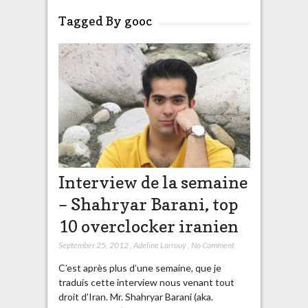
Tagged By gooc
Interview de la semaine
– Shahryar Barani, top
10 overclocker iranien
September 25, 2012
,
Adeline Larrouy
,
No Comment
C’est après plus d’une semaine, que je
traduis cette interview nous venant tout
droit d’Iran. Mr. Shahryar Barani (aka.