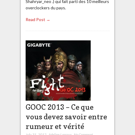
Shahryar_neo .) qui fait parti des 10 meilleurs
overclockers du pays.
Read Post →
GOOC 2013 – Ce que
vous devez savoir entre
rumeur et vérité
July 31, 2012
,
Adeline Larrouy
,
No Comment