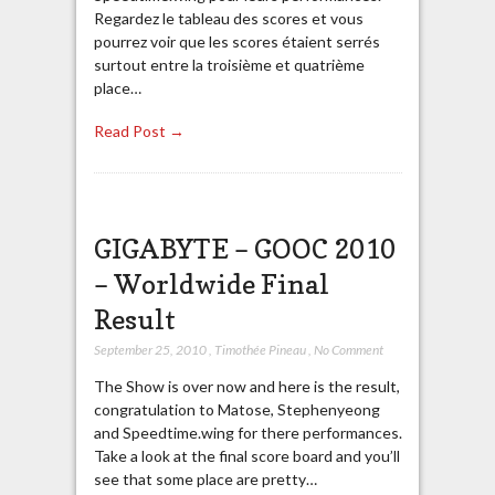
Regardez le tableau des scores et vous
pourrez voir que les scores étaient serrés
surtout entre la troisième et quatrième
place…
Read Post →
GIGABYTE – GOOC 2010
– Worldwide Final
Result
September 25, 2010
,
Timothée Pineau
,
No Comment
The Show is over now and here is the result,
congratulation to Matose, Stephenyeong
and Speedtime.wing for there performances.
Take a look at the final score board and you’ll
see that some place are pretty…