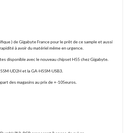
ifique ) de Gigabyte France pour le prêt de ce sample et aussi
a rapidité à avoir du matériel même en urgence.
tes disponible avec le nouveau chipset H55 chez Gigabyte.
A-H55M-UD2H et la GA-H55M-USB3.
upart des magasins au prix de +-105euros.