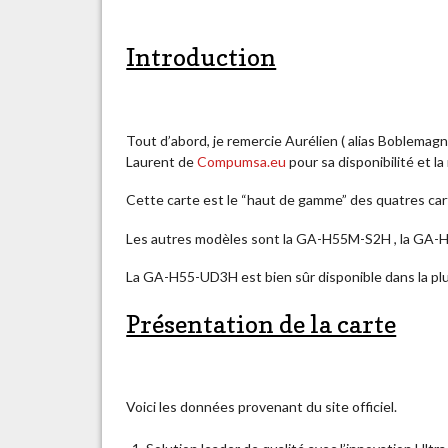
Introduction
Tout d’abord, je remercie Aurélien ( alias Boblemagn
Laurent de
Compumsa.eu
pour sa disponibilité et l
Cette carte est le “haut de gamme” des quatres car
Les autres modèles sont la GA-H55M-S2H , la G
La GA-H55-UD3H est bien sûr disponible dans la pl
Présentation de la carte
Voici les données provenant du site officiel.