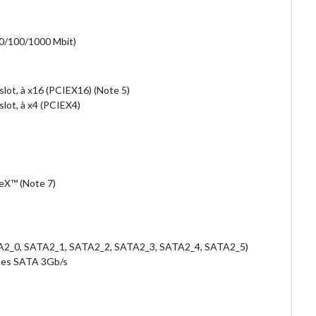
0/100/1000 Mbit)
slot, à x16 (PCIEX16) (Note 5)
slot, à x4 (PCIEX4)
eX™ (Note 7)
A2_0, SATA2_1, SATA2_2, SATA2_3, SATA2_4, SATA2_5)
ques SATA 3Gb/s