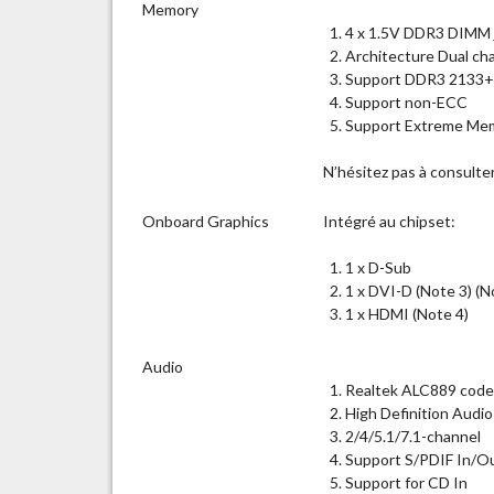
Memory
4 x 1.5V DDR3 DIMM j
Architecture Dual ch
Support DDR3 2133+
Support non-ECC
Support Extreme Mem
N’hésitez pas à consulter
Onboard Graphics
Intégré au chipset:
1 x D-Sub
1 x DVI-D (Note 3) (N
1 x HDMI (Note 4)
Audio
Realtek ALC889 code
High Definition Audio
2/4/5.1/7.1-channel
Support S/PDIF In/O
Support for CD In