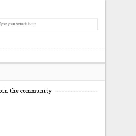
Search
Join the community