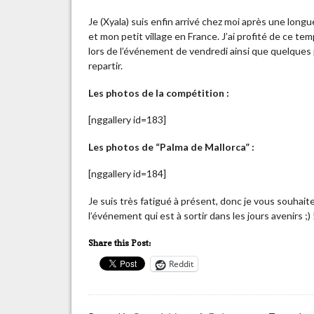
Je (Xyala) suis enfin arrivé chez moi après une lon
et mon petit village en France. J’ai profité de ce tem
lors de l’événement de vendredi ainsi que quelques
repartir.
Les photos de la compétition :
[nggallery id=183]
Les photos de “Palma de Mallorca” :
[nggallery id=184]
Je suis très fatigué à présent, donc je vous souhait
l’événement qui est à sortir dans les jours avenirs ;) 
Share this Post:
Reddit