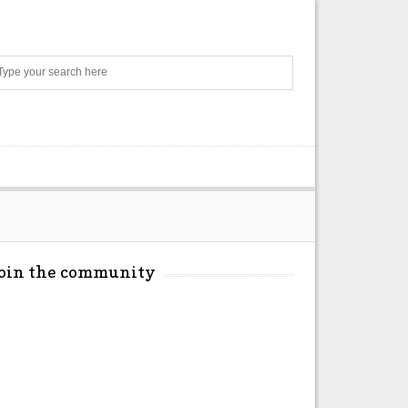
Search
Join the community