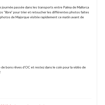
gue journée passée dans les transports entre Palma de Mallorca
ps “libre” pour trier et retoucher les différentes photos faites
 photos de Majorque visitée rapidement ce matin avant de
e de bons rêves d’OC et restez dans le coin pour la vidéo de
!