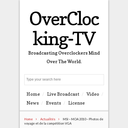
OverCloc
king-TV
Broadcasting Overclockers Mind
Over The World.
Search
Home
Live Broadcast
Video
News
Events
License
Home
Actualités
MSI – MOA 2010 – Photos de
voyage et de la compétition VGA