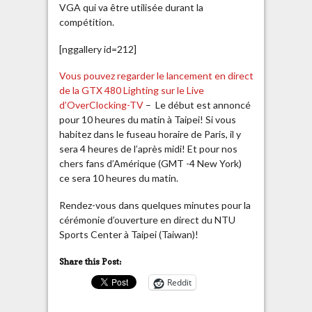
VGA qui va être utilisée durant la
compétition.
[nggallery id=212]
Vous pouvez regarder le lancement en direct
de la GTX 480 Lighting sur le Live
d’OverClocking-TV
– Le début est annoncé
pour 10 heures du matin à Taipei! Si vous
habitez dans le fuseau horaire de Paris, il y
sera 4 heures de l’après midi! Et pour nos
chers fans d’Amérique (GMT -4 New York)
ce sera 10 heures du matin.
Rendez-vous dans quelques minutes pour la
cérémonie d’ouverture en direct du NTU
Sports Center à Taipei (Taiwan)!
Share this Post:
Reddit