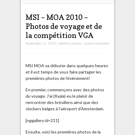
MSI – MOA 2010 –
Photos de voyage et de
la compétition VGA
September 11, 2010
,
Adeline Larrouy
,
Leave a comment
MSI MOA va débuter dans quelques heures
et il est temps de vous faire partager les
premières photos de l’évènement!
En premier, commençons avec des photos
du voyage. J’ai (Xyala) eu le plaisir de
rencontrer des brésiliens ainsi que des
clockers belges à l’aéroport d’Amsterdam.
[nggallery id=211]
Ensuite, voici les premières photos de la