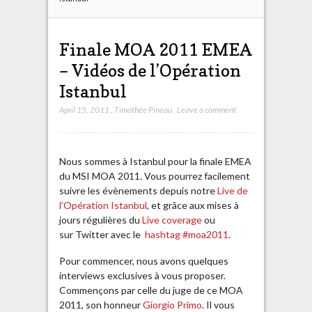
Finale MOA 2011 EMEA
– Vidéos de l’Opération
Istanbul
April 15, 2011
,
Timothée Pineau
,
Leave a comment
Nous sommes à Istanbul pour la finale EMEA
du MSI MOA 2011. Vous pourrez facilement
suivre les évènements depuis notre
Live de
l’Opération Istanbul
, et grâce aux mises à
jours régulières du
Live coverage
ou
sur Twitter avec le
hashtag #moa2011
.
Pour commencer, nous avons quelques
interviews exclusives à vous proposer.
Commençons par celle du juge de ce MOA
2011, son honneur
Giorgio Primo
. Il vous