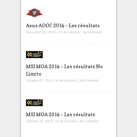
Asus AOOC 2014 – Les résultats
November 22, 2014
,
M. de Léséleuc
,
No Comment
MSI MOA 2014 – Les résultats No
Limits
October 21, 2014
,
M. de Léséleuc
,
No Comment
MSI MOA 2014 – Les résultats
October 18, 2014
,
M. de Léséleuc
,
No Comment