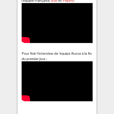
l’équipe Française,
Bob
et
Pepino
:
Pour finir l’interview de ‘équipe Russe à la fin
du premier jour :