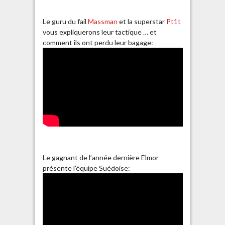
Le guru du fail
Massman
et la superstar
Pt1t
vous expliquerons leur tactique … et
comment ils ont perdu leur bagage:
Le gagnant de l’année dernière Elmor
présente l’équipe Suédoise: