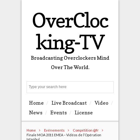
OverCloc
king-TV
Broadcasting Overclockers Mind
Over The World.
Search
Home
Live Broadcast
Video
News
Events
License
Home
Evénements
Compétition @fr
Finale MOA 2011 EMEA – Vidéos de l’Opération
Istanbul