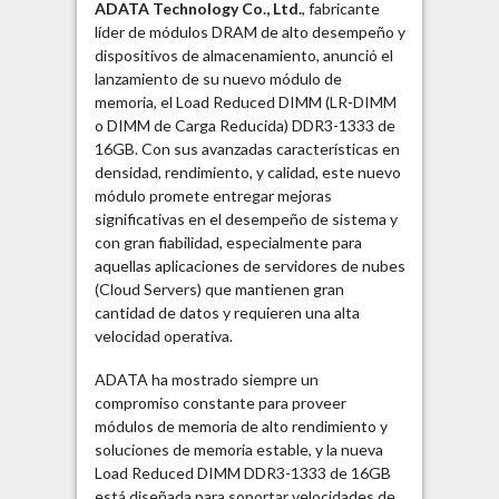
ADATA Technology Co., Ltd.
, fabricante
líder de módulos DRAM de alto desempeño y
dispositivos de almacenamiento, anunció el
lanzamiento de su nuevo módulo de
memoria, el Load Reduced DIMM (LR-DIMM
o DIMM de Carga Reducida) DDR3-1333 de
16GB. Con sus avanzadas características en
densidad, rendimiento, y calidad, este nuevo
módulo promete entregar mejoras
significativas en el desempeño de sistema y
con gran fiabilidad, especialmente para
aquellas aplicaciones de servidores de nubes
(Cloud Servers) que mantienen gran
cantidad de datos y requieren una alta
velocidad operativa.
ADATA ha mostrado siempre un
compromiso constante para proveer
módulos de memoria de alto rendimiento y
soluciones de memoria estable, y la nueva
Load Reduced DIMM DDR3-1333 de 16GB
está diseñada para soportar velocidades de