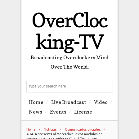
OverCloc
king-TV
Broadcasting Overclockers Mind
Over The World.
Search
Home
Live Broadcast
Video
News
Events
License
Home
Noticias
Comunicados oficiales
ADATA presenta al mercado nuevos modulos de
memorias para servidores Cloud Computing