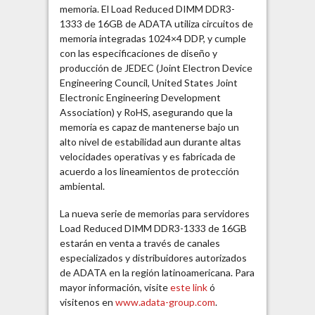
memoria. El Load Reduced DIMM DDR3-
1333 de 16GB de ADATA utiliza circuitos de
memoria integradas 1024×4 DDP, y cumple
con las especificaciones de diseño y
producción de JEDEC (Joint Electron Device
Engineering Council, United States Joint
Electronic Engineering Development
Association) y RoHS, asegurando que la
memoria es capaz de mantenerse bajo un
alto nivel de estabilidad aun durante altas
velocidades operativas y es fabricada de
acuerdo a los lineamientos de protección
ambiental.
La nueva serie de memorias para servidores
Load Reduced DIMM DDR3-1333 de 16GB
estarán en venta a través de canales
especializados y distribuidores autorizados
de ADATA en la región latinoamericana. Para
mayor información, visite
este link
ó
visitenos en
www.adata-group.com
.