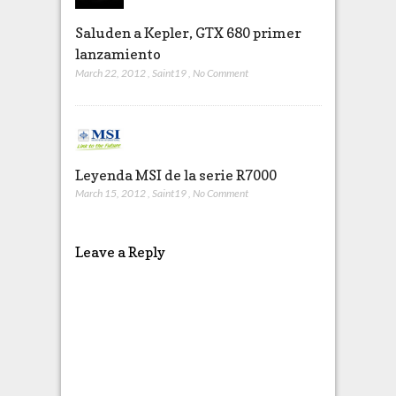
Saluden a Kepler, GTX 680 primer
lanzamiento
March 22, 2012
,
Saint19
,
No Comment
Leyenda MSI de la serie R7000
March 15, 2012
,
Saint19
,
No Comment
Leave a Reply