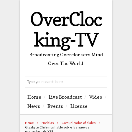
OverCloc
king-TV
Broadcasting Overclockers Mind
Over The World.
Search
Home
Live Broadcast
Video
News
Events
License
Home
Noticias
Comunicados oficiales
Gigabyte Chile nos habló sobre las nuevas
motherboards X79