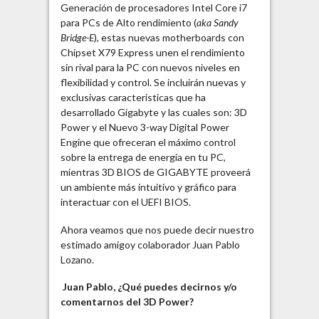
Generación de procesadores Intel Core i7
para PCs de Alto rendimiento (
aka Sandy
Bridge-E
), estas nuevas motherboards con
Chipset X79 Express unen el rendimiento
sin rival para la PC con nuevos niveles en
flexibilidad y control. Se incluirán nuevas y
exclusivas caracteristicas que ha
desarrollado Gigabyte y las cuales son: 3D
Power y el Nuevo 3-way Digital Power
Engine que ofreceran el máximo control
sobre la entrega de energía en tu PC,
mientras 3D BIOS de GIGABYTE proveerá
un ambiente más intuitivo y gráfico para
interactuar con el UEFI BIOS.
Ahora veamos que nos puede decir nuestro
estimado amigoy colaborador Juan Pablo
Lozano.
Juan Pablo, ¿Qué puedes decirnos y/o
comentarnos del 3D Power?