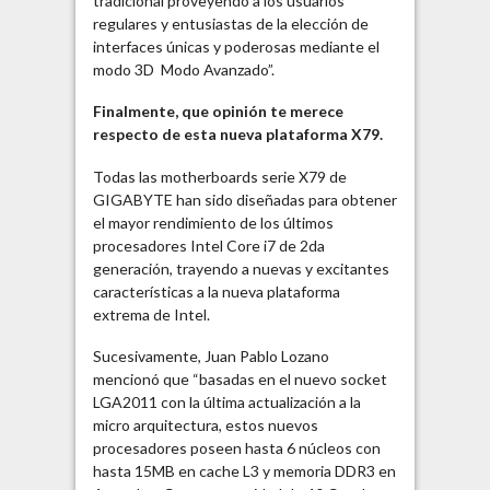
tradicional proveyendo a los usuarios
regulares y entusiastas de la elección de
interfaces únicas y poderosas mediante el
modo 3D Modo Avanzado”.
Finalmente, que opinión te merece
respecto de esta nueva plataforma X79.
Todas las motherboards serie X79 de
GIGABYTE han sido diseñadas para obtener
el mayor rendimiento de los últimos
procesadores Intel Core i7 de 2da
generación, trayendo a nuevas y excitantes
características a la nueva plataforma
extrema de Intel.
Sucesivamente, Juan Pablo Lozano
mencionó que “basadas en el nuevo socket
LGA2011 con la última actualización a la
micro arquitectura, estos nuevos
procesadores poseen hasta 6 núcleos con
hasta 15MB en cache L3 y memoria DDR3 en