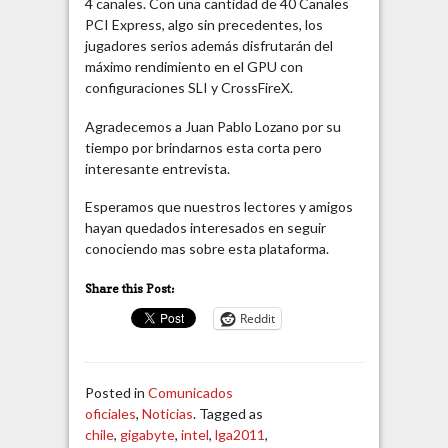
4 canales. Con una cantidad de 40 Canales
PCI Express, algo sin precedentes, los
jugadores serios además disfrutarán del
máximo rendimiento en el GPU con
configuraciones SLI y CrossFireX.
Agradecemos a Juan Pablo Lozano por su
tiempo por brindarnos esta corta pero
interesante entrevista.
Esperamos que nuestros lectores y amigos
hayan quedados interesados en seguir
conociendo mas sobre esta plataforma.
Share this Post:
Reddit
Posted in
Comunicados
oficiales
,
Noticias
. Tagged as
chile
,
gigabyte
,
intel
,
lga2011
,