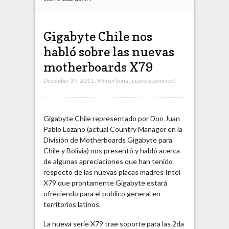
Gigabyte Chile nos
habló sobre las nuevas
motherboards X79
December 19, 2011
,
Martín Soria
,
Leave a comment
Gigabyte Chile representado por Don Juan
Pablo Lozano (actual Country Manager en la
División de Motherboards Gigabyte para
Chile y Bolivia) nos presentó y habló acerca
de algunas apreciaciones que han tenido
respecto de las nuevas placas madres Intel
X79 que prontamente Gigabyte estará
ofreciendo para el publico general en
territorios latinos.
La nueva serie X79 trae soporte para las 2da