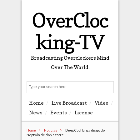
OverCloc
king-TV
Broadcasting Overclockers Mind
Over The World.
Search
Home
Live Broadcast
Video
News
Events
License
Home
Noticias
DeepCool lanza disipador
Neptwin de doble torre