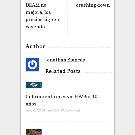
DRAM no
crashing down
mejora, los
precios siguen
cayendo
Author
Jonathan Blancas
Related Posts
Cubrimiento en vivo: HWBot 10
años.
June 6, 2014
,
Saint19
,
No Comment