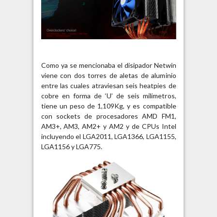
Como ya se mencionaba el disipador Netwin
viene con dos torres de aletas de aluminio
entre las cuales atraviesan seis heatpies de
cobre en forma de ‘U’ de seis milímetros,
tiene un peso de 1,109Kg, y es compatible
con sockets de procesadores AMD FM1,
AM3+, AM3, AM2+ y AM2 y de CPUs Intel
incluyendo el LGA2011, LGA1366, LGA1155,
LGA1156 y LGA775.