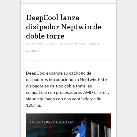
DeepCool lanza
disipador Neptwin de
doble torre
September 13, 2012
,
Jonathan Blancas
,
Leave a
comment
DeepCool expande su catálogo de
disipadores introduciendo a Neptwin. Este
disipador es de tipo doble torre, es
compatible con procesadores AMD e Intel y
viene equipado con dos ventiladores de
120mm.