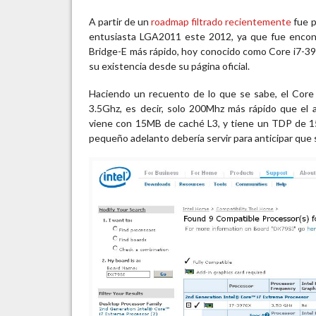
A partir de un
roadmap filtrado recientemente
fue p
entusiasta LGA2011 este 2012, ya que fue encon
Bridge-E más rápido, hoy conocido como Core i7-397
su existencia desde su página oficial.
Haciendo un recuento de lo que se sabe, el Core
3.5Ghz, es decir, solo 200Mhz más rápido que el
viene con 15MB de caché L3, y tiene un TDP de 1
pequeño adelanto debería servir para anticipar que