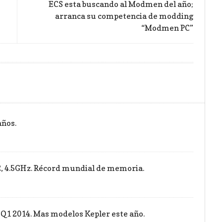
ECS esta buscando al Modmen del año;
arranca su competencia de modding
“Modmen PC”
años.
 4.5GHz. Récord mundial de memoria.
 Q1 2014. Mas modelos Kepler este año.