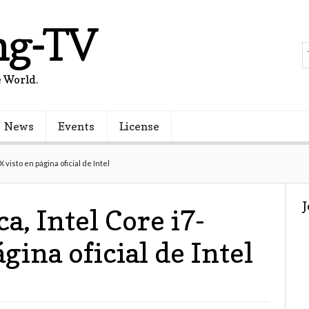
ng-TV
 World.
News
Events
License
visto en página oficial de Intel
a, Intel Core i7-
gina oficial de Intel