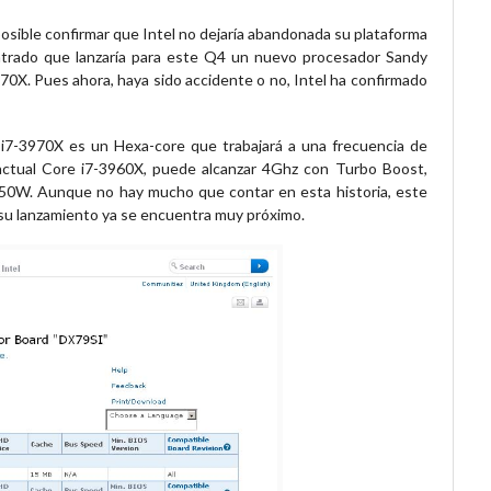
osible confirmar que Intel no dejaría abandonada su plataforma
trado que lanzaría para este Q4 un nuevo procesador Sandy
0X. Pues ahora, haya sido accidente o no, Intel ha confirmado
 i7-3970X es un Hexa-core que trabajará a una frecuencia de
 actual Core i7-3960X, puede alcanzar 4Ghz con Turbo Boost,
50W. Aunque no hay mucho que contar en esta historia, este
 su lanzamiento ya se encuentra muy próximo.