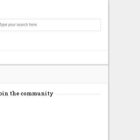
Search
Join the community