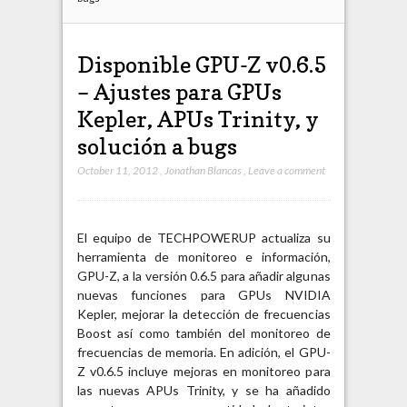
Disponible GPU-Z v0.6.5
– Ajustes para GPUs
Kepler, APUs Trinity, y
solución a bugs
October 11, 2012
,
Jonathan Blancas
,
Leave a comment
El equipo de TECHPOWERUP actualiza su
herramienta de monitoreo e información,
GPU-Z, a la versión 0.6.5 para añadir algunas
nuevas funciones para GPUs NVIDIA
Kepler, mejorar la detección de frecuencias
Boost así como también del monitoreo de
frecuencias de memoria. En adición, el GPU-
Z v0.6.5 incluye mejoras en monitoreo para
las nuevas APUs Trinity, y se ha añadido