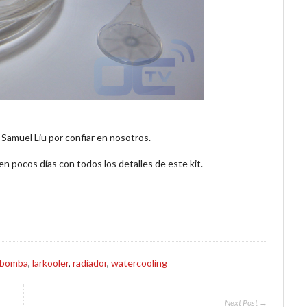
 Samuel Liu por confiar en nosotros.
en pocos días con todos los detalles de este kit.
bomba
,
larkooler
,
radiador
,
watercooling
Next Post →