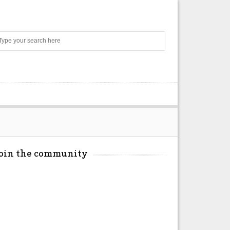
Search
Join the community