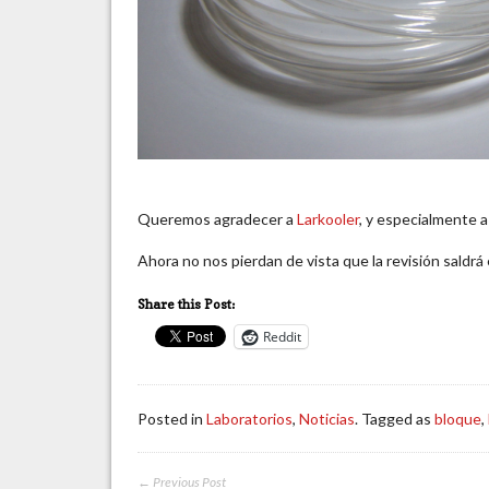
Queremos agradecer a
Larkooler
, y especialmente a
Ahora no nos pierdan de vista que la revisión saldrá 
Share this Post:
Reddit
Posted in
Laboratorios
,
Noticias
. Tagged as
bloque
,
← Previous Post