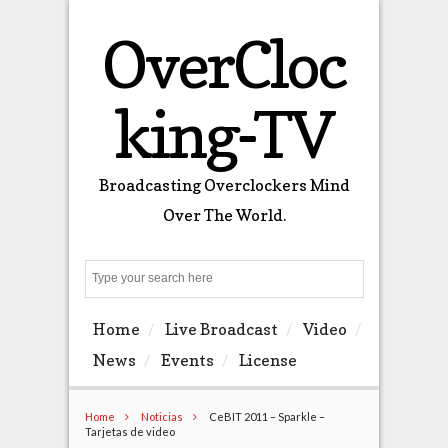
OverCloc
king-TV
Broadcasting Overclockers Mind
Over The World.
Search
Home
Live Broadcast
Video
News
Events
License
Home
Noticias
CeBIT 2011 – Sparkle –
Tarjetas de video