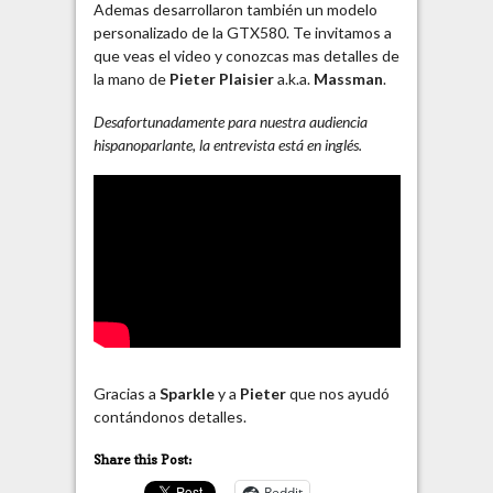
Ademas desarrollaron también un modelo
personalizado de la GTX580. Te invitamos a
que veas el video y conozcas mas detalles de
la mano de
Pieter Plaisier
a.k.a.
Massman
.
Desafortunadamente para nuestra audiencia
hispanoparlante, la entrevista está en inglés.
Gracias a
Sparkle
y a
Pieter
que nos ayudó
contándonos detalles.
Share this Post:
Reddit