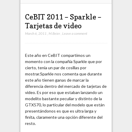
CeBIT 2011 – Sparkle –
Tarjetas de video
March 6, 2011
,
M.Beier
,
Leave a comment
Este año en CeBIT compartimos un
momento con la compañía Sparkle que por
cierto, tenia un par de cosillas por
mostrar.
Sparkle nos comenta que durante
este año tienen ganas de marcar la
diferencia dentro del mercado de tarjetas de
video. Es por eso que estaban lanzando un
modelito bastante peculiar y distinto de la
GTX570, lo particular del modelo que están
presentándonos es que es ultra larga y
finita, claramente una opción diferente del
resto.