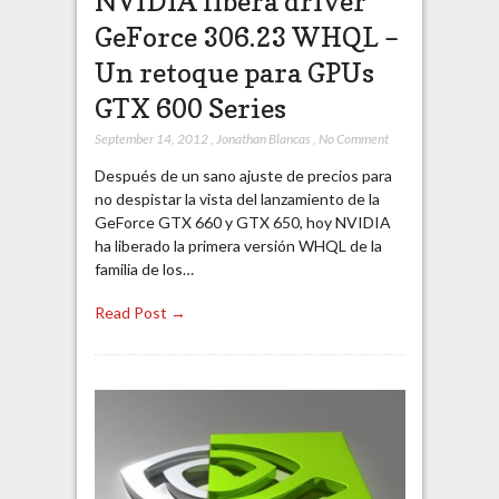
NVIDIA libera driver
GeForce 306.23 WHQL –
Un retoque para GPUs
GTX 600 Series
September 14, 2012
,
Jonathan Blancas
,
No Comment
Después de un sano ajuste de precios para
no despistar la vista del lanzamiento de la
GeForce GTX 660 y GTX 650, hoy NVIDIA
ha liberado la primera versión WHQL de la
familia de los…
Read Post →