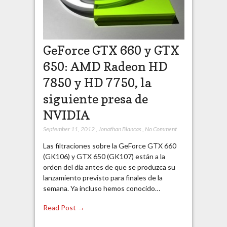
GeForce GTX 660 y GTX
650: AMD Radeon HD
7850 y HD 7750, la
siguiente presa de
NVIDIA
September 11, 2012
,
Jonathan Blancas
,
No Comment
Las filtraciones sobre la GeForce GTX 660
(GK106) y GTX 650 (GK107) están a la
orden del día antes de que se produzca su
lanzamiento previsto para finales de la
semana. Ya incluso hemos conocido…
Read Post →