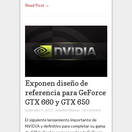
Read Post →
Exponen diseño de
referencia para GeForce
GTX 660 y GTX 650
September 4, 2012
,
Jonathan Blancas
,
No Comment
El siguiente lanzamiento importante de
NVIDIA y definitivo para completar su gama