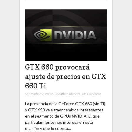
GTX 660 provocará
ajuste de precios en GTX
660 Ti
September 9, 2012
,
Jonathan Blancas
,
No Comment
La presencia de la GeForce GTX 660 (sin Ti)
y GTX 650 va a traer cambios interesantes
en el segmento de GPUs NVIDIA. El que
particularmente nos interesa en esta
ocasión y que lo cuenta…