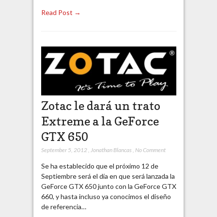
Read Post →
Zotac le dará un trato
Extreme a la GeForce
GTX 650
September 5, 2012
,
Jonathan Blancas
,
No Comment
Se ha establecido que el próximo 12 de
Septiembre será el día en que será lanzada la
GeForce GTX 650 junto con la GeForce GTX
660, y hasta incluso ya conocimos el diseño
de referencia…