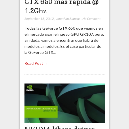
GTX 650 más rápida @
1.2Ghz
September 18, 2012
,
Jonathan Blancas
,
No Comment
Todas las GeForce GTX 650 que veamos en
el mercado usan el nuevo GPU GK107, pero,
sin duda, vamos a encontrar que habrá de
modelos a modelos. Es el caso particular de
la GeForce GTX…
Read Post →