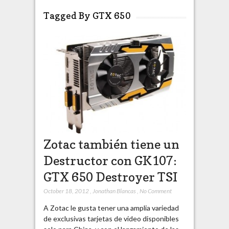
Tagged By GTX 650
Zotac también tiene un
Destructor con GK107:
GTX 650 Destroyer TSI
October 18, 2012
,
Jonathan Blancas
,
No Comment
A Zotac le gusta tener una amplia variedad
de exclusivas tarjetas de video disponibles