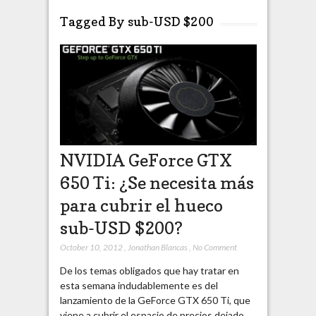
Tagged By sub-USD $200
NVIDIA GeForce GTX
650 Ti: ¿Se necesita más
para cubrir el hueco
sub-USD $200?
October 10, 2012
,
Jonathan Blancas
,
No Comment
De los temas obligados que hay tratar en
esta semana indudablemente es del
lanzamiento de la GeForce GTX 650 Ti, que
viene a cubrir el espacio de precios dejado