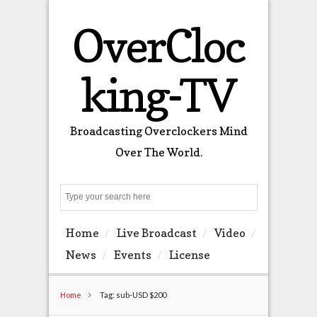
OverCloc
king-TV
Broadcasting Overclockers Mind
Over The World.
Search
Home
Live Broadcast
Video
News
Events
License
Home
Tag: sub-USD $200