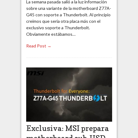
La semana pasada salió a la luz información
sobre una variante de la motherboard Z77A-
G45 con soporte a Thunderbolt. Al principio
creímos que sería otra placa más con el
exclusivo soporte a Thunderbolt.
Obviamente estábamos…
Read Post →
Exclusiva: MSI prepara
motherboard sub-USD