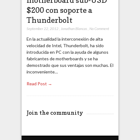
$200 con soporte a
Thunderbolt
September 22, 2012
,
Jonathan Blancas
,
No Comment
En la actualidad la interconexión de alta
velocidad de Intel, Thunderbolt, ha sido
introducida en PC con la ayuda de algunos
fabricantes de motherboards y se ha
demostrado que sus ventajas son muchas. El
inconveniente…
Read Post →
Join the community