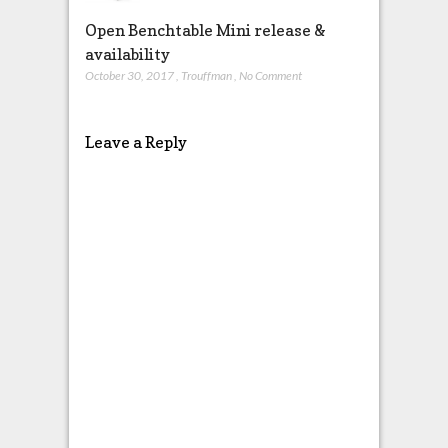
Open Benchtable Mini release &
availability
October 30, 2017
,
Trouffman
,
No Comment
Leave a Reply