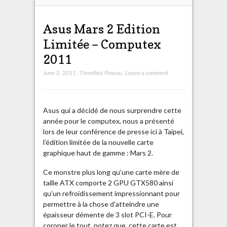
Asus Mars 2 Edition
Limitée – Computex
2011
June 3, 2011
,
Timothée Pineau
,
Leave a comment
Asus qui a décidé de nous surprendre cette
année pour le computex, nous a présenté
lors de leur conférence de presse ici à Taipei,
l’édition limitée de la nouvelle carte
graphique haut de gamme : Mars 2.
Ce monstre plus long qu’une carte mère de
taille ATX comporte 2 GPU GTX580 ainsi
qu’un refroidissement impressionnant pour
permettre à la chose d’atteindre une
épaisseur démente de 3 slot PCI-E. Pour
coroner le tout, notez que cette carte est