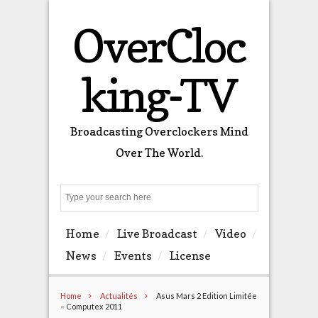
OverCloc
king-TV
Broadcasting Overclockers Mind
Over The World.
Search
Home
Live Broadcast
Video
News
Events
License
Home
Actualités
Asus Mars 2 Edition Limitée
– Computex 2011