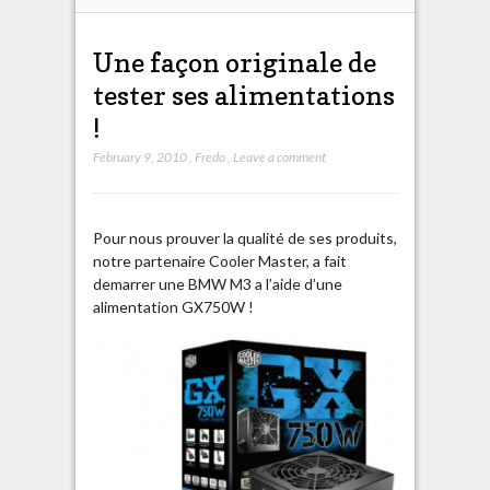
Une façon originale de
tester ses alimentations
!
February 9, 2010
,
Fredo
,
Leave a comment
Pour nous prouver la qualité de ses produits,
notre partenaire Cooler Master, a fait
demarrer une BMW M3 a l’aide d’une
alimentation GX750W !