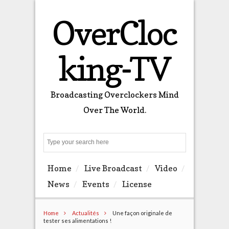
OverCloc
king-TV
Broadcasting Overclockers Mind
Over The World.
Search
Home
Live Broadcast
Video
News
Events
License
Home
Actualités
Une façon originale de
tester ses alimentations !