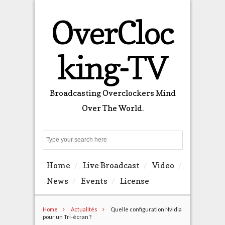
OverCloc
king-TV
Broadcasting Overclockers Mind
Over The World.
Search
Home
Live Broadcast
Video
News
Events
License
Home
Actualités
Quelle configuration Nvidia
pour un Tri-écran ?