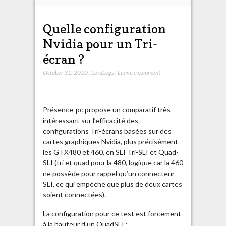
Quelle configuration
Nvidia pour un Tri-
écran ?
October 31, 2010
,
LordLogs
,
Leave a comment
Présence-pc propose un comparatif très
intéressant sur l’efficacité des
configurations Tri-écrans basées sur des
cartes graphiques Nvidia, plus précisément
les GTX480 et 460, en SLI Tri-SLI et Quad-
SLI (tri et quad pour la 480, logique car la 460
ne possède pour rappel qu’un connecteur
SLI, ce qui empèche que plus de deux cartes
soient connectées).
La configuration pour ce test est forcement
à la hauteur d’un QuadSLI :