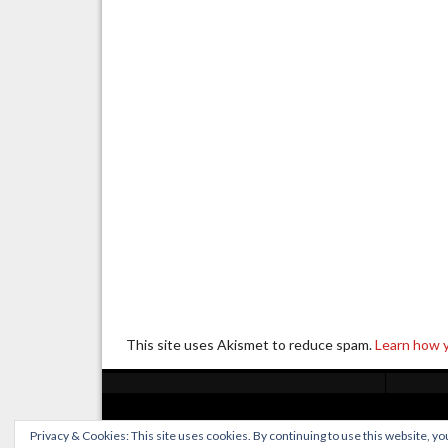
This site uses Akismet to reduce spam.
Learn how 
Privacy & Cookies: This site uses cookies. By continuing to use this website, you