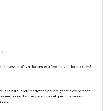
nts
emière session d’overclocking extrême dans les locaux de MSI
accueil ainsi que leur motivation pour ce genre d’événement.
 les mêmes ou d’autres personnes et que nous serons
assera.