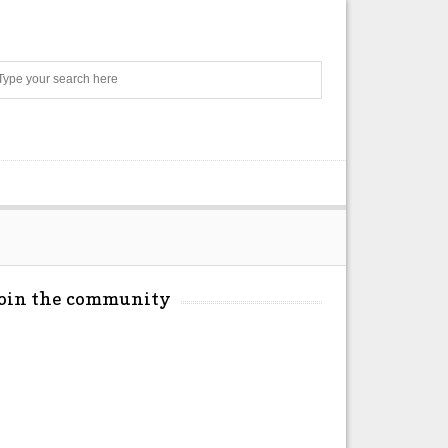
Search
Join the community