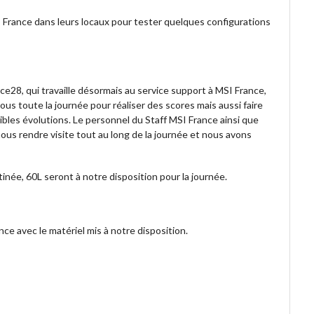
 France dans leurs locaux pour tester quelques configurations
e28, qui travaille désormais au service support à MSI France,
s toute la journée pour réaliser des scores mais aussi faire
bles évolutions. Le personnel du Staff MSI France ainsi que
ous rendre visite tout au long de la journée et nous avons
atinée, 60L seront à notre disposition pour la journée.
e avec le matériel mis à notre disposition.