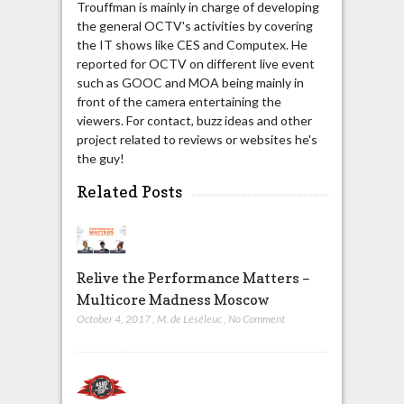
Trouffman is mainly in charge of developing
the general OCTV's activities by covering
the IT shows like CES and Computex. He
reported for OCTV on different live event
such as GOOC and MOA being mainly in
front of the camera entertaining the
viewers. For contact, buzz ideas and other
project related to reviews or websites he's
the guy!
Related Posts
Relive the Performance Matters –
Multicore Madness Moscow
October 4, 2017
,
M. de Léséleuc
,
No Comment