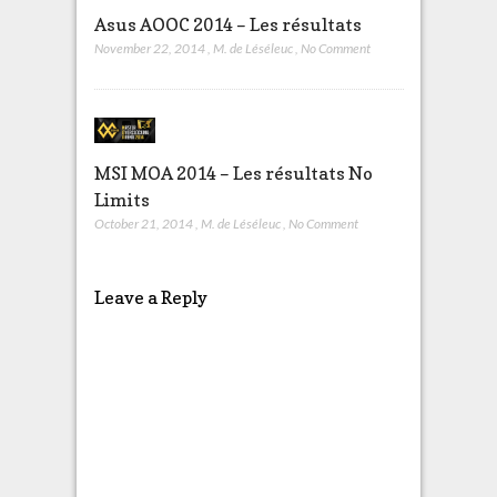
Asus AOOC 2014 – Les résultats
November 22, 2014
,
M. de Léséleuc
,
No Comment
MSI MOA 2014 – Les résultats No
Limits
October 21, 2014
,
M. de Léséleuc
,
No Comment
Leave a Reply