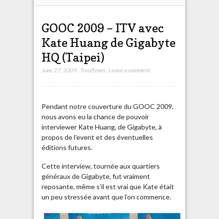
GOOC 2009 – ITV avec
Kate Huang de Gigabyte
HQ (Taipei)
June 27, 2009
,
Trouffman
,
Leave a comment
Pendant notre couverture du GOOC 2009,
nous avons eu la chance de pouvoir
interviewer Kate Huang, de Gigabyte, à
propos de l’event et des éventuelles
éditions futures.
Cette interview, tournée aux quartiers
généraux de Gigabyte, fut vraiment
reposante, même s’il est vrai que Kate était
un peu stressée avant que l’on commence.