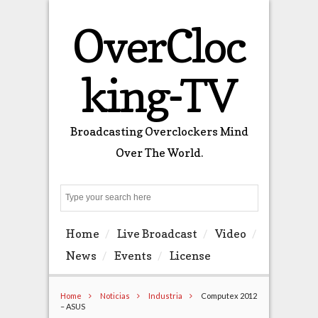
OverCloc
king-TV
Broadcasting Overclockers Mind
Over The World.
Search
Home
Live Broadcast
Video
News
Events
License
Home
Noticias
Industria
Computex 2012
– ASUS