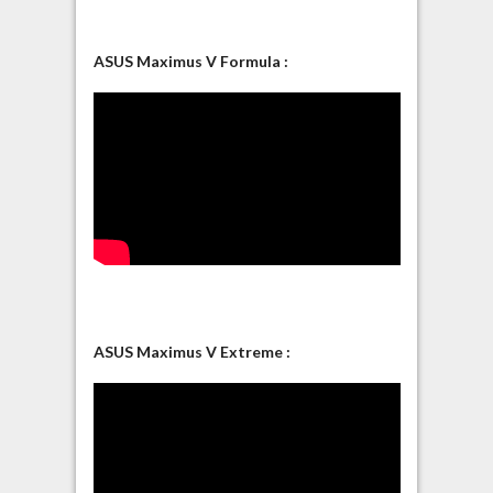
ASUS Maximus V Formula :
ASUS Maximus V Extreme :