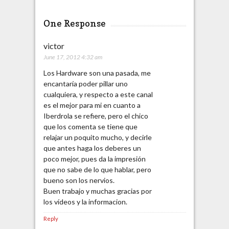
One Response
victor
June 17, 2012 4:32 am
Los Hardware son una pasada, me
encantaría poder pillar uno
cualquiera, y respecto a este canal
es el mejor para mi en cuanto a
Iberdrola se refiere, pero el chico
que los comenta se tiene que
relajar un poquito mucho, y decirle
que antes haga los deberes un
poco mejor, pues da la impresión
que no sabe de lo que hablar, pero
bueno son los nervios.
Buen trabajo y muchas gracias por
los vídeos y la informacion.
Reply