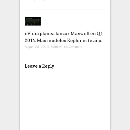
nVidia planea lanzar Maxwell en Q1
2014. Mas modelos Kepler este año.
August 26, 2013
,
Saint19
,
No Comment
Leave a Reply