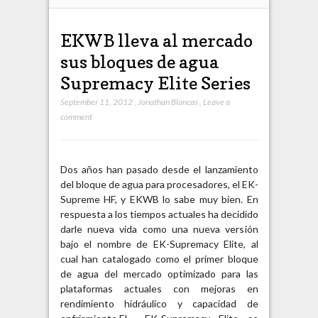
EKWB lleva al mercado
sus bloques de agua
Supremacy Elite Series
September 11, 2012
,
Jonathan Blancas
,
Leave a
comment
Dos años han pasado desde el lanzamiento
del bloque de agua para procesadores, el EK-
Supreme HF, y EKWB lo sabe muy bien. En
respuesta a los tiempos actuales ha decidido
darle nueva vida como una nueva versión
bajo el nombre de EK-Supremacy Elite, al
cual han catalogado como el primer bloque
de agua del mercado optimizado para las
plataformas actuales con mejoras en
rendimiento hidráulico y capacidad de