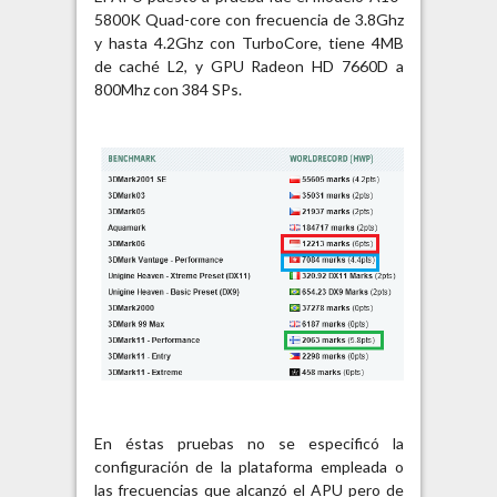
5800K Quad-core con frecuencia de 3.8Ghz
y hasta 4.2Ghz con TurboCore, tiene 4MB
de caché L2, y GPU Radeon HD 7660D a
800Mhz con 384 SPs.
En éstas pruebas no se especificó la
configuración de la plataforma empleada o
las frecuencias que alcanzó el APU pero de