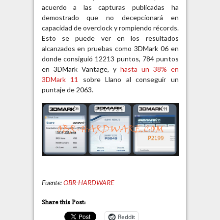
acuerdo a las capturas publicadas ha
demostrado que no decepcionará en
capacidad de overclock y rompiendo récords.
Esto se puede ver en los resultados
alcanzados en pruebas como 3DMark 06 en
donde consiguió 12213 puntos, 784 puntos
en 3DMark Vantage, y
hasta un 38% en
3DMark 11
sobre Llano al conseguir un
puntaje de 2063.
Fuente:
OBR-HARDWARE
Share this Post:
Reddit