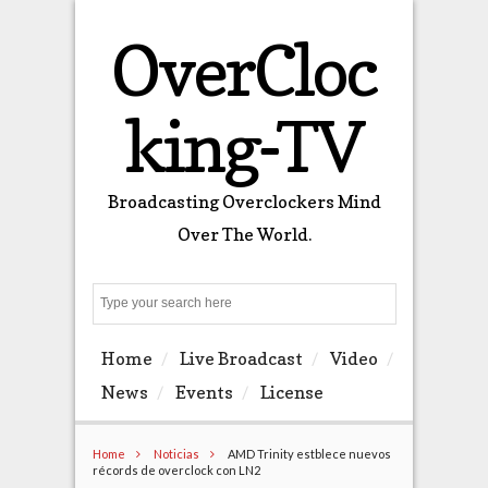
OverCloc
king-TV
Broadcasting Overclockers Mind
Over The World.
Search
Home
Live Broadcast
Video
News
Events
License
Home
Noticias
AMD Trinity estblece nuevos
récords de overclock con LN2