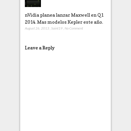
nVidia planea lanzar Maxwell en Q1
2014. Mas modelos Kepler este año.
August 26, 2013
,
Saint19
,
No Comment
Leave a Reply