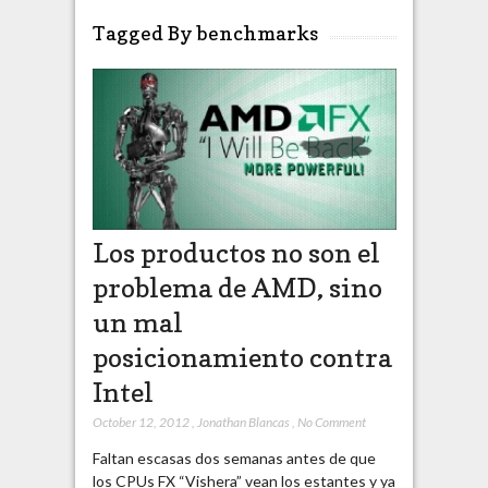
Tagged By benchmarks
Los productos no son el
problema de AMD, sino
un mal
posicionamiento contra
Intel
October 12, 2012
,
Jonathan Blancas
,
No Comment
Faltan escasas dos semanas antes de que
los CPUs FX “Vishera” vean los estantes y ya