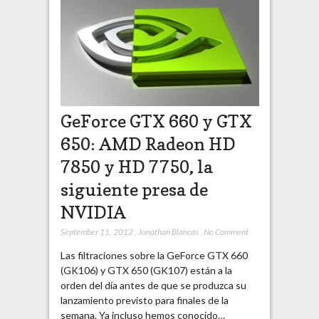
GeForce GTX 660 y GTX
650: AMD Radeon HD
7850 y HD 7750, la
siguiente presa de
NVIDIA
September 11, 2012
,
Jonathan Blancas
,
No Comment
Las filtraciones sobre la GeForce GTX 660
(GK106) y GTX 650 (GK107) están a la
orden del día antes de que se produzca su
lanzamiento previsto para finales de la
semana. Ya incluso hemos conocido…