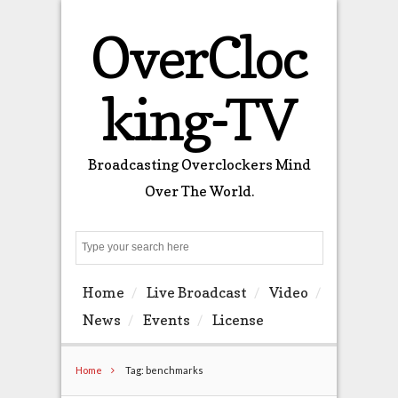
OverCloc
king-TV
Broadcasting Overclockers Mind
Over The World.
Search
Home
Live Broadcast
Video
News
Events
License
Home
Tag: benchmarks