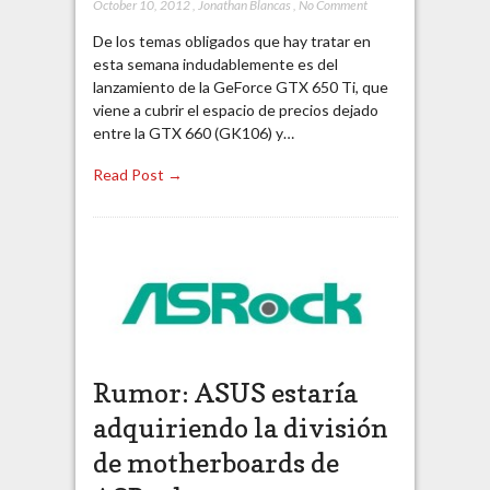
October 10, 2012
,
Jonathan Blancas
,
No Comment
De los temas obligados que hay tratar en
esta semana indudablemente es del
lanzamiento de la GeForce GTX 650 Ti, que
viene a cubrir el espacio de precios dejado
entre la GTX 660 (GK106) y…
Read Post →
Rumor: ASUS estaría
adquiriendo la división
de motherboards de