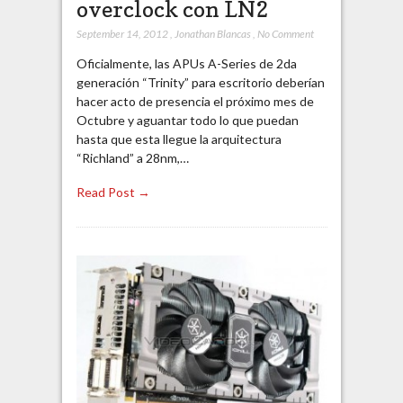
overclock con LN2
September 14, 2012
,
Jonathan Blancas
,
No Comment
Oficialmente, las APUs A-Series de 2da
generación “Trinity” para escritorio deberían
hacer acto de presencia el próximo mes de
Octubre y aguantar todo lo que puedan
hasta que esta llegue la arquitectura
“Richland” a 28nm,…
Read Post →