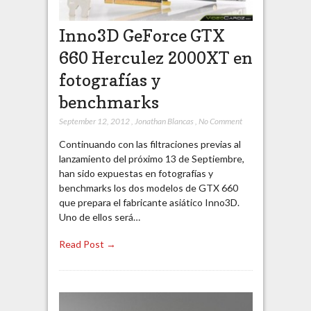
Inno3D GeForce GTX
660 Herculez 2000XT en
fotografías y
benchmarks
September 12, 2012
,
Jonathan Blancas
,
No Comment
Continuando con las filtraciones previas al
lanzamiento del próximo 13 de Septiembre,
han sido expuestas en fotografías y
benchmarks los dos modelos de GTX 660
que prepara el fabricante asiático Inno3D.
Uno de ellos será…
Read Post →