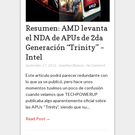
Resumen: AMD levanta
el NDA de APUs de 2da
Generación “Trinity” –
Intel
September 27, 2012
,
Jonathan Blancas
,
No Comment
Este artículo podrá parecer redundante con
lo que ya se publicó, pero hace unos
momentos tuvimos un poco de confusión
cuando veíamos que TECHPOWERUP
publicaba algo aparentemente oficial sobre
las APUs “Trinity”, siendo que su…
Read Post →