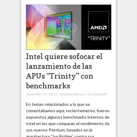
Intel quiere sofocar el
lanzamiento de las
APUs “Trinity” con
benchmarks
September 25, 2012
,
Jonathan Blancas
,
No Comment
En temas relacionados a lo que ya
comentábamos aquí, recientemente, fueron
expuestos algunos benchmarks internos de
Intel en los que comparan el rendimiento de
sus nuevos Pentium, basados en la
arquitectura “Ivy Bridge”, contra sus…