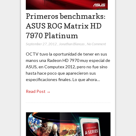
Primeros benchmarks:
ASUS ROG Matrix HD
7970 Platinum
September 27, 2012
,
Jonathan Blancas
,
No Comment
OCTV tuvo la oportunidad de tener en sus
manos una Radeon HD 7970 muy especial de
ASUS, en Computex 2012, pero no fue sino
hasta hace poco que aparecieron sus
especificaciones finales. Lo que ahora…
Read Post →