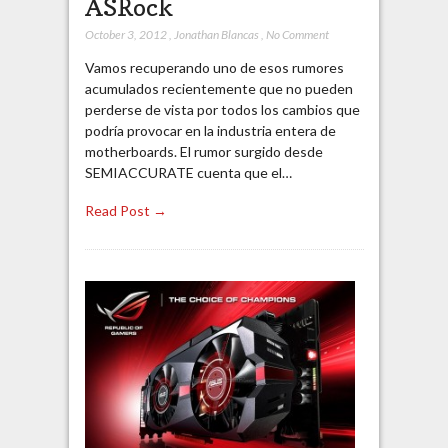
ASRock
October 3, 2012
,
Jonathan Blancas
,
No Comment
Vamos recuperando uno de esos rumores
acumulados recientemente que no pueden
perderse de vista por todos los cambios que
podría provocar en la industria entera de
motherboards. El rumor surgido desde
SEMIACCURATE cuenta que el…
Read Post →